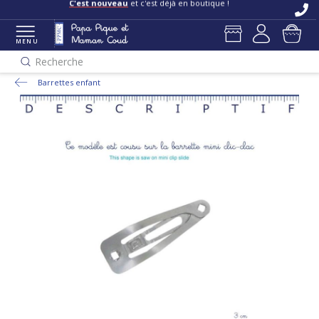
C'est nouveau
et c'est déjà en boutique !
MENU
Recherche
Barrettes enfant