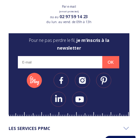
Par e-mail
[email protected]
02 97 59 14 23
ou au
du lun. au vend. de 09h à 13h
Pour ne pas perdre le fil,
je m’inscris à la
newsletter
OK
LES SERVICES PPMC