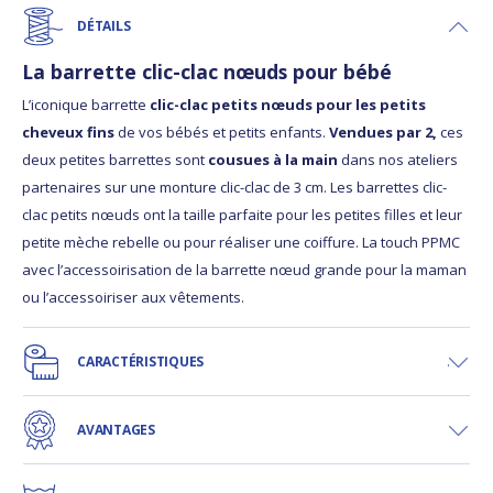
DÉTAILS
La barrette clic-clac nœuds pour bébé
L’iconique barrette
clic-clac petits nœuds pour les petits
cheveux fins
de vos bébés et petits enfants.
Vendues par 2,
ces
deux petites barrettes sont
cousues à la main
dans nos ateliers
partenaires sur une monture clic-clac de 3 cm. Les barrettes clic-
clac petits nœuds ont la taille parfaite pour les petites filles et leur
petite mèche rebelle ou pour réaliser une coiffure. La touch PPMC
avec l’accessoirisation de la barrette nœud grande pour la maman
ou l’accessoiriser aux vêtements.
CARACTÉRISTIQUES
AVANTAGES