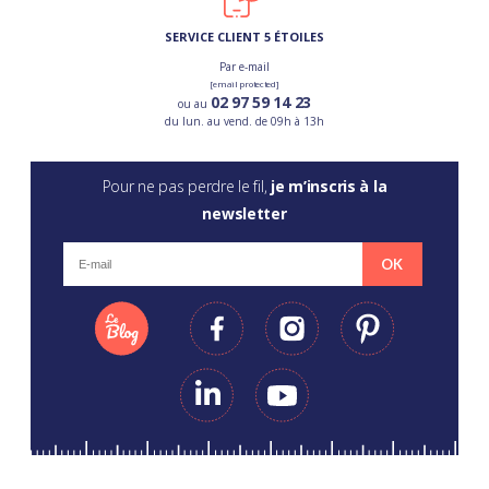
SERVICE CLIENT 5 ÉTOILES
Par e-mail
[email protected]
02 97 59 14 23
ou au
du lun. au vend. de 09h à 13h
Pour ne pas perdre le fil,
je m’inscris à la
newsletter
OK