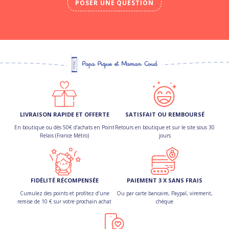
POSER UNE QUESTION
LIVRAISON RAPIDE ET OFFERTE
SATISFAIT OU REMBOURSÉ
En boutique ou dès 50€ d’achats en Point
Retours en boutique et sur le site sous 30
Relais (France Métro)
jours
FIDÉLITÉ RÉCOMPENSÉE
PAIEMENT 3 X SANS FRAIS
Cumulez des points et profitez d’une
Ou par carte bancaire, Paypal, virement,
remise de 10 € sur votre prochain achat
chèque