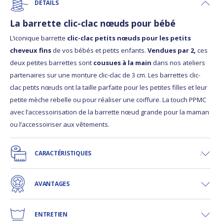
DÉTAILS
La barrette clic-clac nœuds pour bébé
L’iconique barrette
clic-clac petits nœuds pour les petits
cheveux fins
de vos bébés et petits enfants.
Vendues par 2,
ces
deux petites barrettes sont
cousues à la main
dans nos ateliers
partenaires sur une monture clic-clac de 3 cm. Les barrettes clic-
clac petits nœuds ont la taille parfaite pour les petites filles et leur
petite mèche rebelle ou pour réaliser une coiffure. La touch PPMC
avec l’accessoirisation de la barrette nœud grande pour la maman
ou l’accessoiriser aux vêtements.
CARACTÉRISTIQUES
AVANTAGES
ENTRETIEN