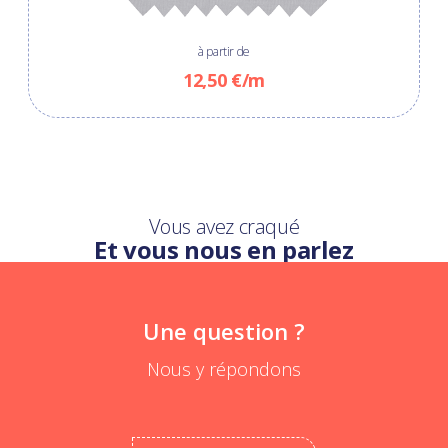
à partir de
12,50 €/m
Vous avez craqué
Et vous nous en parlez
Une question ?
Nous y répondons