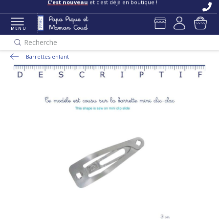
C'est nouveau
et c'est déjà en boutique !
MENU
Recherche
Barrettes enfant