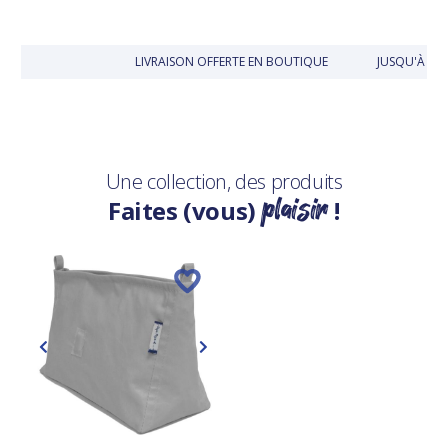
LIVRAISON OFFERTE EN BOUTIQUE
JUSQU'À 30
Une collection, des produits
plaisir
Faites (vous)
!