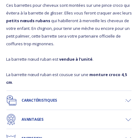
Ces barrettes pour cheveux sont montées sur une pince croco qui
évitera à la barrette de glisser. Elles vous feront craquer avec leurs
petits nœuds rubans
qui habilleront à merveille les cheveux de
votre enfant. En chignon, pour tenir une mèche ou encore pour un
petit palmier, cette barrette sera votre partenaire officielle de
coiffures trop mignonnes.
La barrette nœud ruban est
vendue à l'unité
.
La barrette nœud ruban est cousue sur une
monture croco 4,5
cm
.
CARACTÉRISTIQUES
AVANTAGES