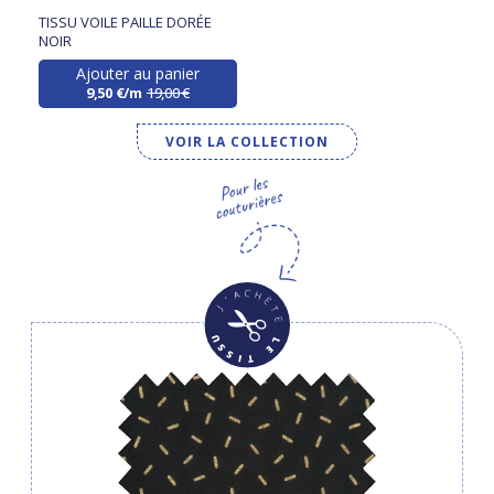
TISSU VOILE PAILLE DORÉE
NOIR
Ajouter au panier
9,50 €/m
19,00 €
VOIR LA COLLECTION