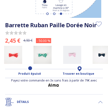
Barrette Ruban Paille Dorée Noir
2,45 €
4,90 €
- 50.00 %
Produit épuisé
Trouver en boutique
Payez votre commande en 3x sans frais à partir de 79€ avec
DÉTAILS