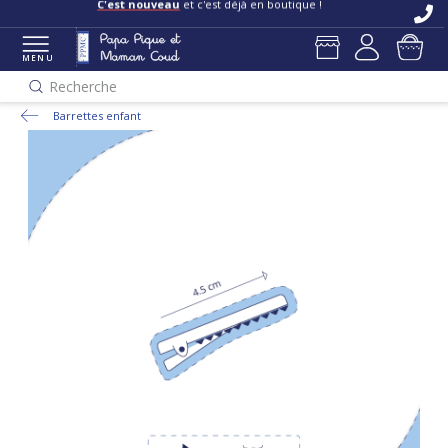
C'est nouveau
et c'est déjà en boutique !
MENU
Recherche
Barrettes enfant