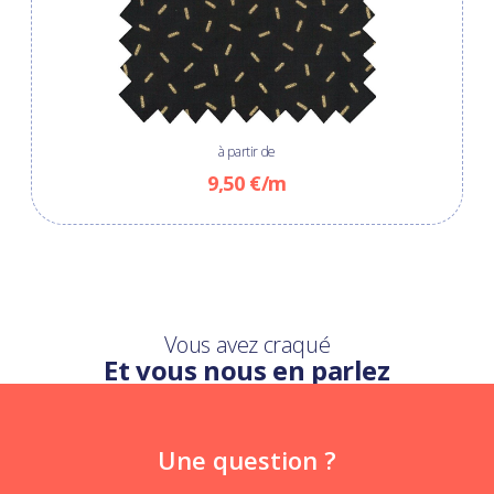
à partir de
9,50 €/m
Vous avez craqué
Et vous nous en parlez
Une question ?