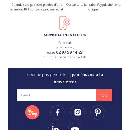
Cumulez des points et profitez d’une
Ou par carte bancaire, Paypal, virement,
remise de 10 € sur votre prochain achat
chèque
SERVICE CLIENT 5 ÉTOILES
Par e-mail
[email protected]
02 97 59 14 23
ou au
du lun. au vend. de 09h à 13h
Pour ne pas perdre le fil,
je m’inscris à la
newsletter
OK