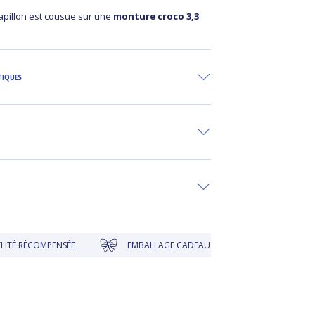
Papillon est cousue sur une
monture croco 3,3
TIQUES
ÉCOMPENSÉE
EMBALLAGE CADEAU À PRIX DOUX