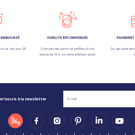
 REMBOURSÉ
FIDÉLITÉ RÉCOMPENSÉE
PAIEMENT 
sur le site sous 30
Cumulez des points et profitez d’une
Ou par carte banc
remise de 10 € sur votre prochain achat
 m’inscris à la newsletter