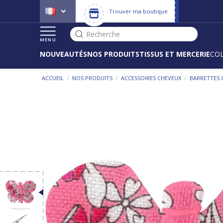
Trouver ma boutique
Recherche
MENU
NOUVEAUTÉS
NOS PRODUITS
TISSUS ET MERCERIE
CO
/
/
/
ACCUEIL
NOS PRODUITS
ACCESSOIRES CHEVEUX
BARRETTES 