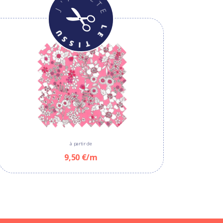
à partir de
9,50 €/m