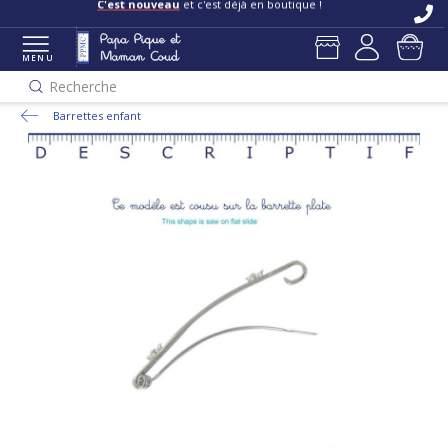
C'est nouveau
et c'est déjà en boutique !
MENU
Recherche
Barrettes enfant