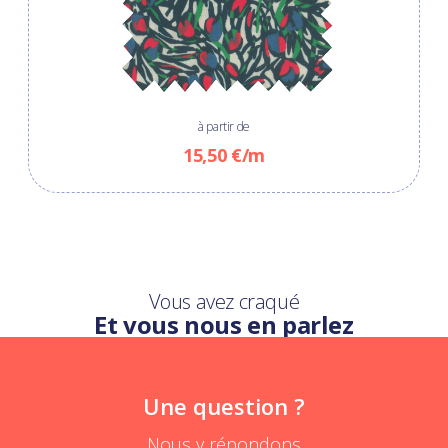
à partir de
15,50 €/m
Vous avez craqué
Et vous nous en parlez
Une question ?
Nous y répondons