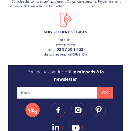
Cumulez des points et profitez d’une
Ou par carte bancaire, Paypal, virement,
remise de 10 € sur votre prochain achat
chèque
SERVICE CLIENT 5 ÉTOILES
Par e-mail
[email protected]
02 97 59 14 23
ou au
du lun. au vend. de 09h à 13h
Pour ne pas perdre le fil,
je m’inscris à la
newsletter
OK