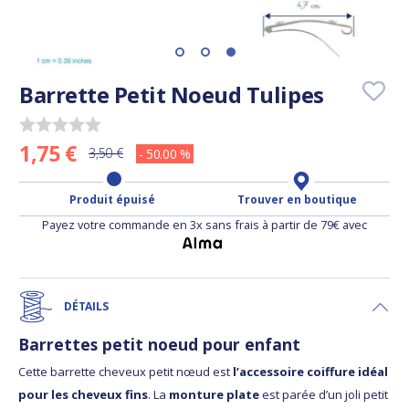
Barrette Petit Noeud Tulipes
1,75 €
3,50 €
- 50.00 %
Produit épuisé
Trouver en boutique
Payez votre commande en 3x sans frais à partir de 79€ avec
DÉTAILS
Barrettes petit noeud pour enfant
Cette barrette cheveux petit nœud est
l’accessoire coiffure idéal
pour les cheveux fins
. La
monture plate
est parée d’un joli petit