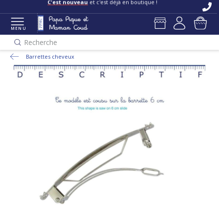
C'est nouveau
et c'est déjà en boutique !
MENU
Recherche
Barrettes cheveux