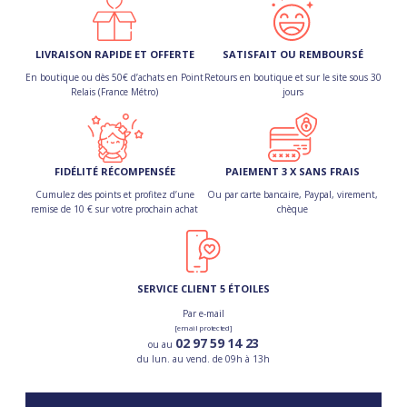
LIVRAISON RAPIDE ET OFFERTE
SATISFAIT OU REMBOURSÉ
En boutique ou dès 50€ d’achats en Point
Retours en boutique et sur le site sous 30
Relais (France Métro)
jours
FIDÉLITÉ RÉCOMPENSÉE
PAIEMENT 3 X SANS FRAIS
Cumulez des points et profitez d’une
Ou par carte bancaire, Paypal, virement,
remise de 10 € sur votre prochain achat
chèque
SERVICE CLIENT 5 ÉTOILES
Par e-mail
[email protected]
02 97 59 14 23
ou au
du lun. au vend. de 09h à 13h