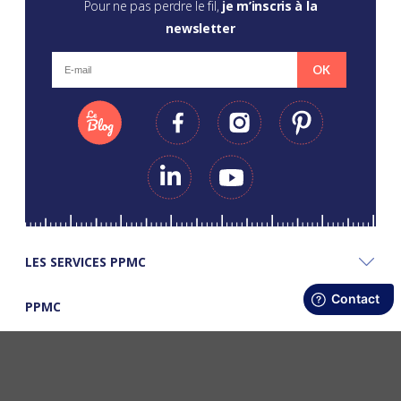
Pour ne pas perdre le fil,
je m’inscris à la
newsletter
OK
LES SERVICES PPMC
PPMC
LES BONS PLANS PPMC