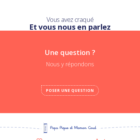
Vous avez craqué
Et vous nous en parlez
Une question ?
Nous y répondons
POSER UNE QUESTION