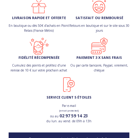
LIVRAISON RAPIDE ET OFFERTE
SATISFAIT OU REMBOURSÉ
En boutique ou dès 50€ d’achats en Point
Retours en boutique et sur le site sous 30
Relais (France Métro)
jours
FIDÉLITÉ RÉCOMPENSÉE
PAIEMENT 3 X SANS FRAIS
Cumulez des points et profitez d’une
Ou par carte bancaire, Paypal, virement,
remise de 10 € sur votre prochain achat
chèque
SERVICE CLIENT 5 ÉTOILES
Par e-mail
[email protected]
02 97 59 14 23
ou au
du lun. au vend. de 09h à 13h