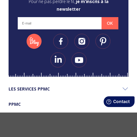
Pour ne pas perdre le fil,
je m’inscris à la
newsletter
OK
LES SERVICES PPMC
PPMC
LES BONS PLANS PPMC