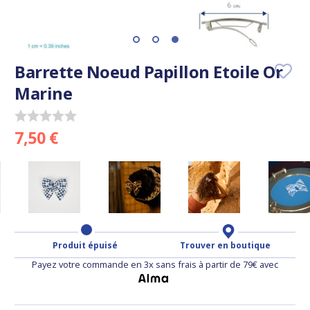
Barrette Noeud Papillon Etoile Or
Marine
7,50 €
Produit épuisé
Trouver en boutique
Payez votre commande en 3x sans frais à partir de 79€ avec