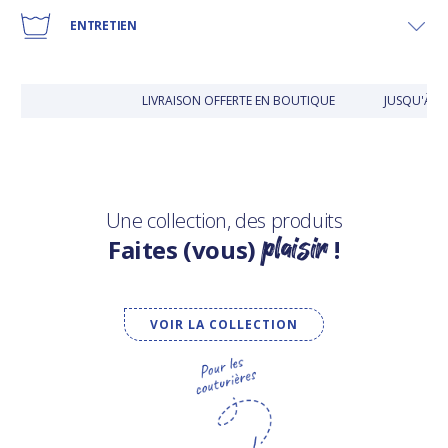
ENTRETIEN
LIVRAISON OFFERTE EN BOUTIQUE
JUSQU'À 3
Une collection, des produits
plaisir
Faites (vous)
!
VOIR LA COLLECTION