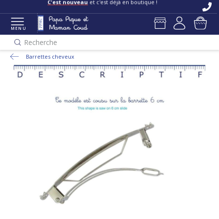
C'est nouveau
et c'est déjà en boutique !
MENU
Recherche
Barrettes cheveux