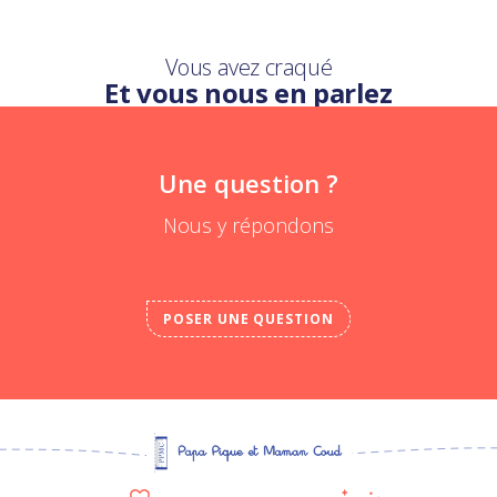
Vous avez craqué
Et vous nous en parlez
Une question ?
Nous y répondons
POSER UNE QUESTION