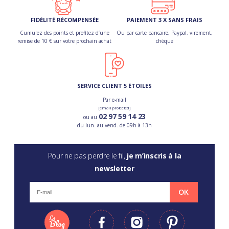
FIDÉLITÉ RÉCOMPENSÉE
PAIEMENT 3 X SANS FRAIS
Cumulez des points et profitez d’une
Ou par carte bancaire, Paypal, virement,
remise de 10 € sur votre prochain achat
chèque
SERVICE CLIENT 5 ÉTOILES
Par e-mail
[email protected]
02 97 59 14 23
ou au
du lun. au vend. de 09h à 13h
Pour ne pas perdre le fil,
je m’inscris à la
newsletter
OK