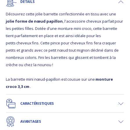
DÉTAILS
Découvrez cette jolie barrette confectionnée en tissu avec une
jolie forme de nœud papillon
, l'accessoire cheveux parfait pour
les petites filles. Dotée d'une monture mini croco, cette barrette
tient parfaitement en place et est ainsi idéale pour les
petits cheveux fins. Cette pince pour cheveux fins fera craquer
petits et grands avec ce petit nœud tout mignon décliné dans de
nombreux coloris. Fini les barrettes qui glissent et tombent à la
crèche ou chez la nounou !
La barrette mini nœud-papillon est cousue sur une
monture
croco 3,3 cm
.
CARACTÉRISTIQUES
AVANTAGES