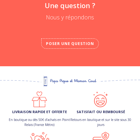
Une question ?
Nous y répondons
POSER UNE QUESTION
LIVRAISON RAPIDE ET OFFERTE
SATISFAIT OU REMBOURSÉ
En boutique ou dès 50€ d’achats en Point
Retours en boutique et sur le site sous 30
Relais (France Métro)
jours