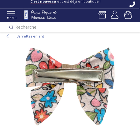
C'est nouveau
et c'est déjà en boutique !
MENU
Recherche
Barrettes enfant