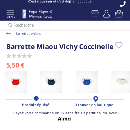
C'est nouveau
et c'est déjà en boutique !
MENU
Recherche
Barrettes enfant
Barrette Miaou Vichy Coccinelle
5,50 €
Produit épuisé
Trouver en boutique
Payez votre commande en 3x sans frais à partir de 79€ avec