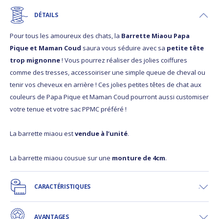
DÉTAILS
Pour tous les amoureux des chats, la
Barrette Miaou Papa
Pique et Maman Coud
saura vous séduire avec sa
petite tête
trop mignonne
! Vous pourrez réaliser des jolies coiffures
comme des tresses, accessoiriser une simple queue de cheval ou
tenir vos cheveux en arrière ! Ces jolies petites têtes de chat aux
couleurs de Papa Pique et Maman Coud pourront aussi customiser
votre tenue et votre sac PPMC préféré !
La barrette miaou est
vendue à l’unité
.
La barrette miaou cousue sur une
monture de 4cm
.
CARACTÉRISTIQUES
AVANTAGES