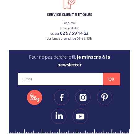
SERVICE CLIENT 5 ÉTOILES
Par e-mail
[email protected]
02 97 59 14 23
ou au
du lun. au vend. de 09h à 13h
Pour ne pas perdre le fil,
je m’inscris à la
newsletter
OK