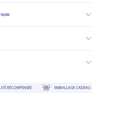
TIQUES
RÉCOMPENSÉE
EMBALLAGE CADEAU À PRIX DOUX