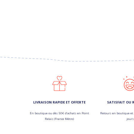
LIVRAISON RAPIDE ET OFFERTE
SATISFAIT OU
En boutique ou dès 50€ d’achats en Point
Retours en boutique et 
Relais (France Métro)
jours