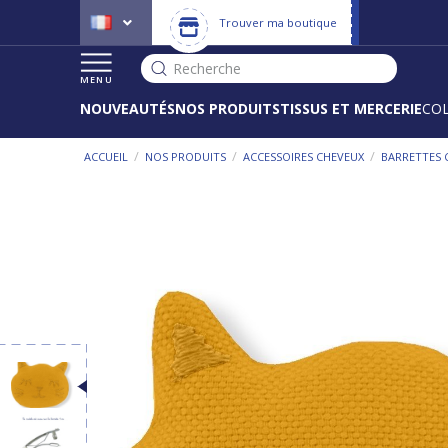
Trouver ma boutique
Recherche
MENU
NOUVEAUTÉS
NOS PRODUITS
TISSUS ET MERCERIE
CO
/
/
/
ACCUEIL
NOS PRODUITS
ACCESSOIRES CHEVEUX
BARRETTES 