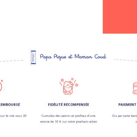
 REMBOURSÉ
FIDÉLITÉ RÉCOMPENSÉE
PAIEMENT 
sur le site sous 30
Cumulez des points et profitez d’une
Ou par carte banc
remise de 10 € sur votre prochain achat