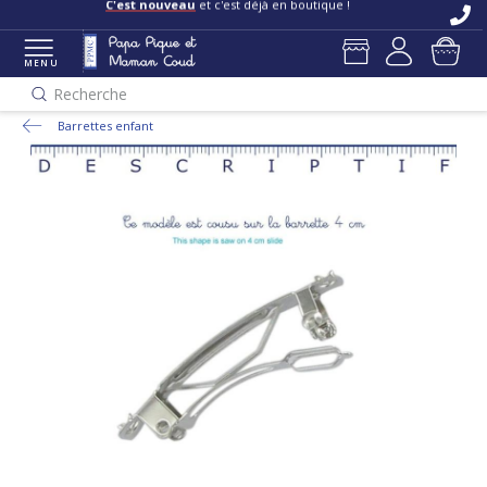
C'est nouveau
et c'est déjà en boutique !
MENU
Recherche
Barrettes enfant