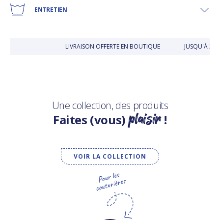
ENTRETIEN
LIVRAISON OFFERTE EN BOUTIQUE
JUSQU'À 30 
Une collection, des produits
plaisir
Faites (vous)
!
VOIR LA COLLECTION