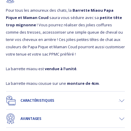
Pour tous les amoureux des chats, la
Barrette Miaou Papa
Pique et Maman Coud
saura vous séduire avec sa
petite tête
trop mignonne
! Vous pourrez réaliser des jolies coiffures
comme des tresses, accessoiriser une simple queue de cheval ou
tenir vos cheveux en arrière ! Ces jolies petites têtes de chat aux
couleurs de Papa Pique et Maman Coud pourront aussi customiser
votre tenue et votre sac PPMC préféré !
La barrette miaou est
vendue à l’unité
.
La barrette miaou cousue sur une
monture de 4cm
.
CARACTÉRISTIQUES
AVANTAGES