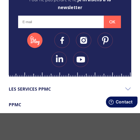
newsletter
OK
LES SERVICES PPMC
PPMC
LES BONS PLANS PPMC