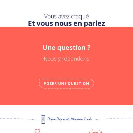
Vous avez craqué
Et vous nous en parlez
Une question ?
Nous y répondons
POSER UNE QUESTION