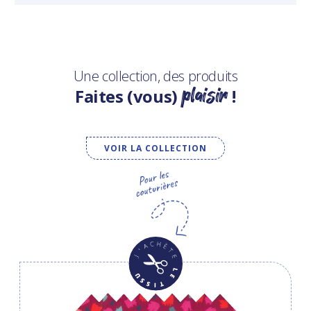
Une collection, des produits
plaisir
Faites (vous)
!
VOIR LA COLLECTION