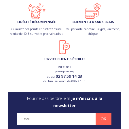
FIDÉLITÉ RÉCOMPENSÉE
PAIEMENT 3 X SANS FRAIS
Cumulez des points et profitez d’une
Ou par carte bancaire, Paypal, virement,
remise de 10 € sur votre prochain achat
chèque
SERVICE CLIENT 5 ÉTOILES
Par e-mail
[email protected]
02 97 59 14 23
ou au
du lun. au vend. de 09h à 13h
Pour ne pas perdre le fil,
je m’inscris à la
newsletter
OK