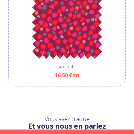
à partir de
16,50 €/m
Vous avez craqué
Et vous nous en parlez