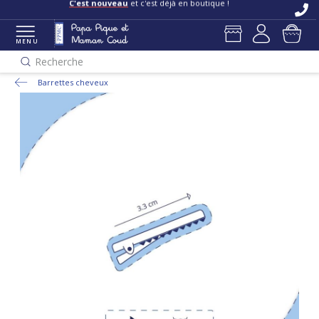
C'est nouveau
et c'est déjà en boutique !
MENU
Recherche
Barrettes cheveux