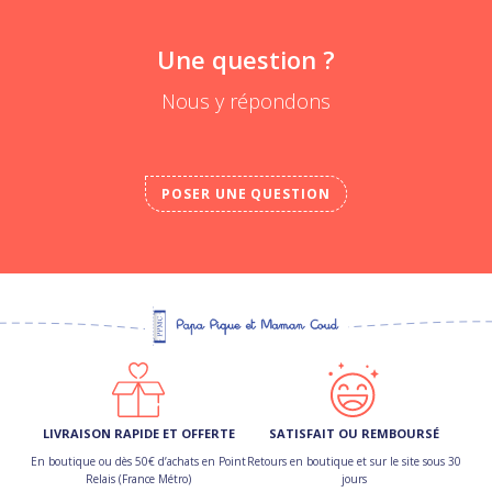
Une question ?
Nous y répondons
POSER UNE QUESTION
LIVRAISON RAPIDE ET OFFERTE
SATISFAIT OU REMBOURSÉ
En boutique ou dès 50€ d’achats en Point
Retours en boutique et sur le site sous 30
Relais (France Métro)
jours