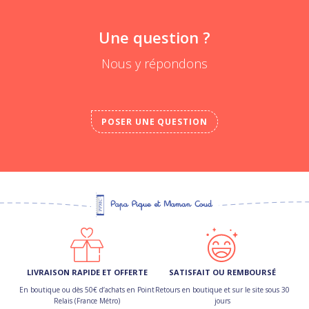
Une question ?
Nous y répondons
POSER UNE QUESTION
LIVRAISON RAPIDE ET OFFERTE
SATISFAIT OU REMBOURSÉ
En boutique ou dès 50€ d’achats en Point
Retours en boutique et sur le site sous 30
Relais (France Métro)
jours