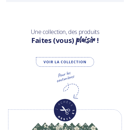
Une collection, des produits
plaisir
Faites (vous)
!
VOIR LA COLLECTION