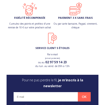
FIDÉLITÉ RÉCOMPENSÉE
PAIEMENT 3 X SANS FRAIS
Cumulez des points et profitez d’une
Ou par carte bancaire, Paypal, virement,
remise de 10 € sur votre prochain achat
chèque
SERVICE CLIENT 5 ÉTOILES
Par e-mail
[email protected]
02 97 59 14 23
ou au
du lun. au vend. de 09h à 13h
Pour ne pas perdre le fil,
je m’inscris à la
newsletter
OK