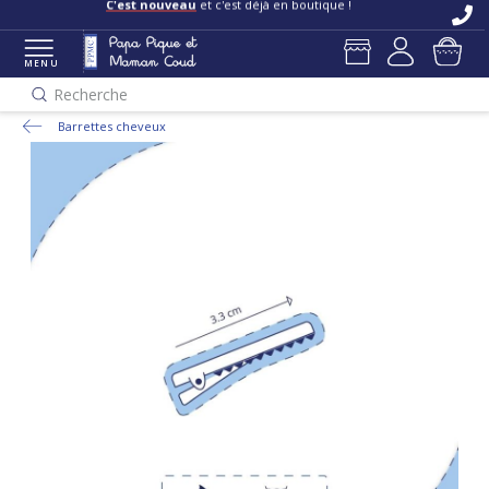
C'est nouveau
et c'est déjà en boutique !
MENU
Recherche
Barrettes cheveux