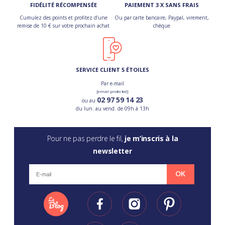
FIDÉLITÉ RÉCOMPENSÉE
PAIEMENT 3 X SANS FRAIS
Cumulez des points et profitez d’une
Ou par carte bancaire, Paypal, virement,
remise de 10 € sur votre prochain achat
chèque
SERVICE CLIENT 5 ÉTOILES
Par e-mail
[email protected]
02 97 59 14 23
ou au
du lun. au vend. de 09h à 13h
Pour ne pas perdre le fil,
je m’inscris à la
newsletter
OK