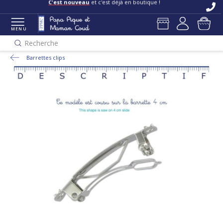
C'est nouveau
et c'est déjà en boutique !
MENU
Recherche
Barrettes clips