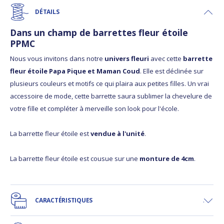
DÉTAILS
Dans un champ de barrettes fleur étoile
PPMC
Nous vous invitons dans notre
univers fleuri
avec cette
barrette
fleur étoile Papa Pique et Maman Coud
. Elle est déclinée sur
plusieurs couleurs et motifs ce qui plaira aux petites filles. Un vrai
accessoire de mode, cette barrette saura sublimer la chevelure de
votre fille et compléter à merveille son look pour l'école.
La barrette fleur étoile est
vendue à l'unité
.
La barrette fleur étoile est cousue sur une
monture de 4cm
.
CARACTÉRISTIQUES