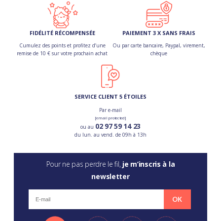
FIDÉLITÉ RÉCOMPENSÉE
PAIEMENT 3 X SANS FRAIS
Cumulez des points et profitez d’une
Ou par carte bancaire, Paypal, virement,
remise de 10 € sur votre prochain achat
chèque
SERVICE CLIENT 5 ÉTOILES
Par e-mail
[email protected]
02 97 59 14 23
ou au
du lun. au vend. de 09h à 13h
Pour ne pas perdre le fil,
je m’inscris à la
newsletter
OK