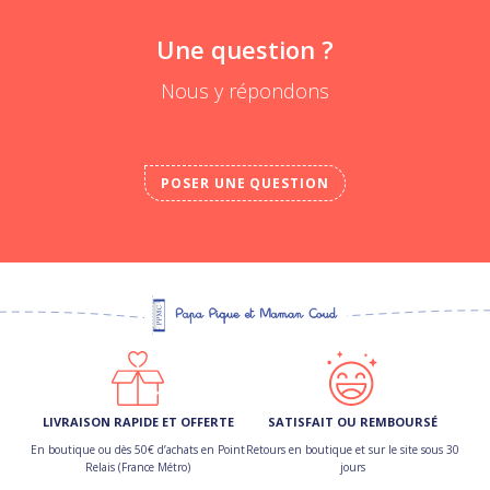
Une question ?
Nous y répondons
POSER UNE QUESTION
LIVRAISON RAPIDE ET OFFERTE
SATISFAIT OU REMBOURSÉ
En boutique ou dès 50€ d’achats en Point
Retours en boutique et sur le site sous 30
Relais (France Métro)
jours