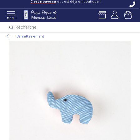
C'est nouveau
et c'est déjà en boutique !
MENU
Recherche
Barrettes enfant