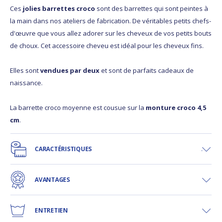
Ces
jolies barrettes croco
sont des barrettes qui sont peintes à
la main dans nos ateliers de fabrication. De véritables petits chefs-
d'œuvre que vous allez adorer sur les cheveux de vos petits bouts
de choux. Cet accessoire cheveu est idéal pour les cheveux fins.
Elles sont
vendues par deux
et sont de parfaits cadeaux de
naissance.
La barrette croco moyenne est cousue sur la
monture croco 4,5
cm
.
CARACTÉRISTIQUES
AVANTAGES
ENTRETIEN