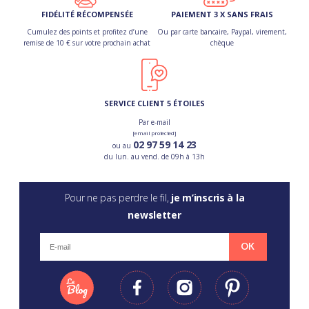
FIDÉLITÉ RÉCOMPENSÉE
PAIEMENT 3 X SANS FRAIS
Cumulez des points et profitez d’une
Ou par carte bancaire, Paypal, virement,
remise de 10 € sur votre prochain achat
chèque
SERVICE CLIENT 5 ÉTOILES
Par e-mail
[email protected]
02 97 59 14 23
ou au
du lun. au vend. de 09h à 13h
Pour ne pas perdre le fil,
je m’inscris à la
newsletter
OK