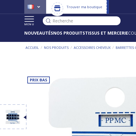
Trouver ma boutique
Recherche
MENU
NOUVEAUTÉS
NOS PRODUITS
TISSUS ET MERCERIE
CO
/
/
/
ACCUEIL
NOS PRODUITS
ACCESSOIRES CHEVEUX
BARRETTES 
PRIX BAS