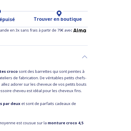
Trouver en boutique
 épuisé
nde en 3x sans frais à partir de 79€ avec
ttes croco
sont des barrettes qui sont peintes à
teliers de fabrication. De véritables petits chefs-
allez adorer sur les cheveux de vos petits bouts
ssoire cheveu est idéal pour les cheveux fins.
s par deux
et sont de parfaits cadeaux de
 moyenne est cousue sur la
monture croco 4,5