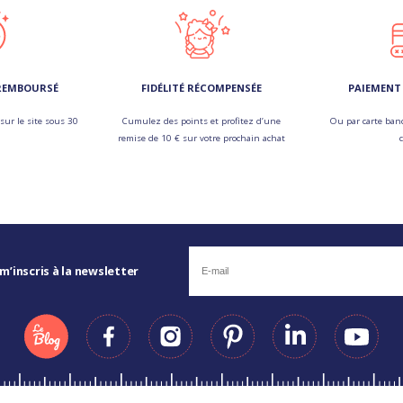
 REMBOURSÉ
FIDÉLITÉ RÉCOMPENSÉE
PAIEMENT 
sur le site sous 30
Cumulez des points et profitez d’une
Ou par carte banc
remise de 10 € sur votre prochain achat
 m’inscris à la newsletter