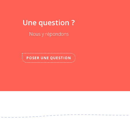
Une question ?
Nous y répondons
POSER UNE QUESTION