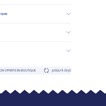
TIQUES
FERTE EN BOUTIQUE
JUSQU'À 30 JOURS POUR CHANGER D'AVIS