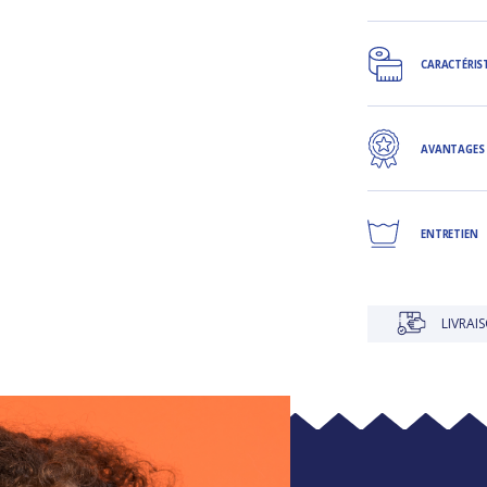
CARACTÉRIS
AVANTAGES
ENTRETIEN
LIVRAISON OF