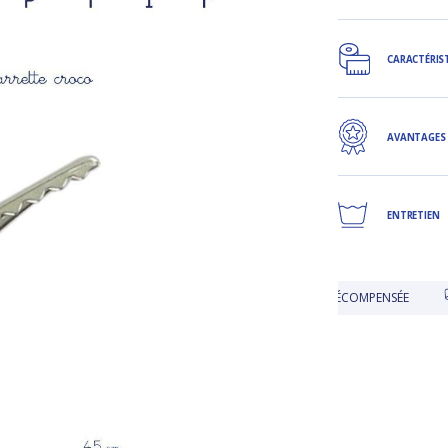
CARACTÉRIS
AVANTAGES
ENTRETIEN
JOURS POUR CHANGER D'AVIS
FIDÉLITÉ RÉCOMPENSÉE
EM