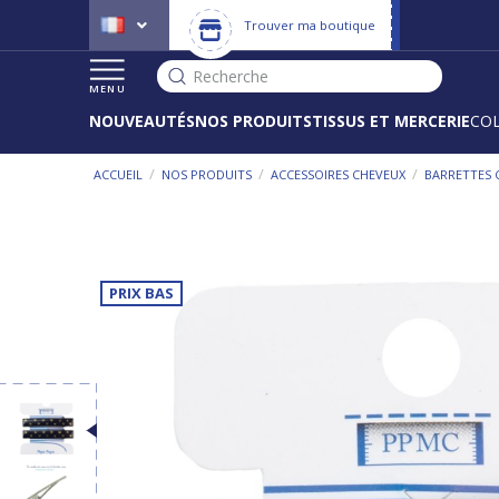
Trouver ma boutique
Recherche
MENU
NOUVEAUTÉS
NOS PRODUITS
TISSUS ET MERCERIE
CO
/
/
/
ACCUEIL
NOS PRODUITS
ACCESSOIRES CHEVEUX
BARRETTES 
PRIX BAS