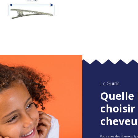
Le Guide
Quelle 
choisir
cheveu
Vous avez des cheveux épais