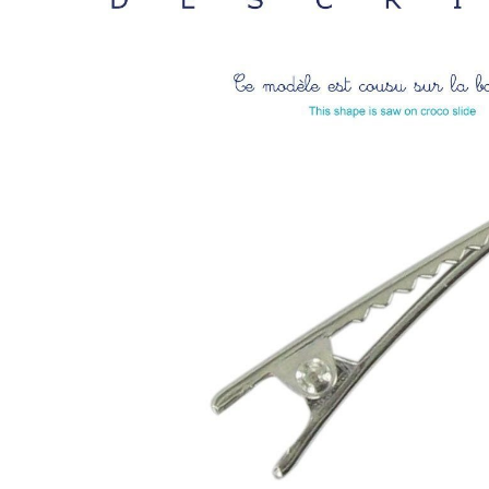
LIVRAISON OFFERTE EN BOUTIQUE
JUSQU'À 30 