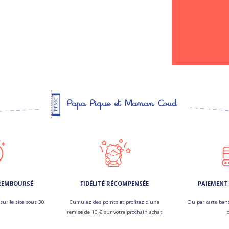
 REMBOURSÉ
FIDÉLITÉ RÉCOMPENSÉE
PAIEMENT 
sur le site sous 30
Cumulez des points et profitez d’une
Ou par carte banc
remise de 10 € sur votre prochain achat