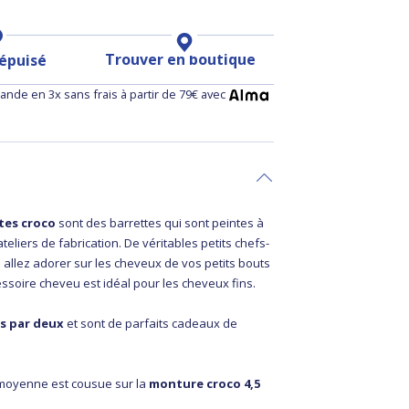
Trouver en boutique
 épuisé
nde en 3x sans frais à partir de 79€ avec
ttes croco
sont des barrettes qui sont peintes à
teliers de fabrication. De véritables petits chefs-
allez adorer sur les cheveux de vos petits bouts
ssoire cheveu est idéal pour les cheveux fins.
s par deux
et sont de parfaits cadeaux de
 moyenne est cousue sur la
monture croco 4,5