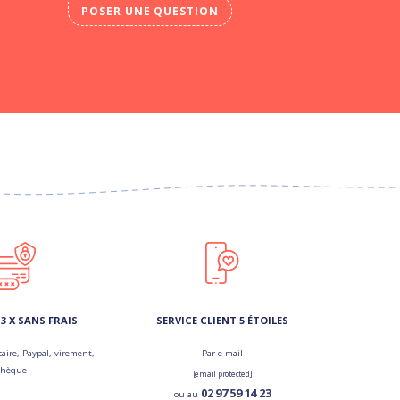
POSER UNE QUESTION
3 X SANS FRAIS
SERVICE CLIENT 5 ÉTOILES
aire, Paypal, virement,
Par e-mail
chèque
[email protected]
02 97 59 14 23
ou au