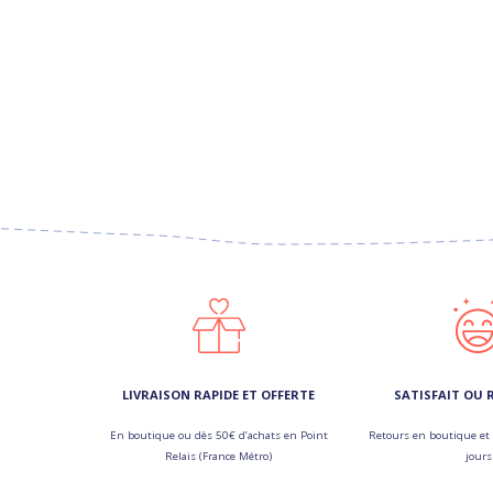
LIVRAISON RAPIDE ET OFFERTE
SATISFAIT OU
En boutique ou dès 50€ d’achats en Point
Retours en boutique et 
Relais (France Métro)
jours