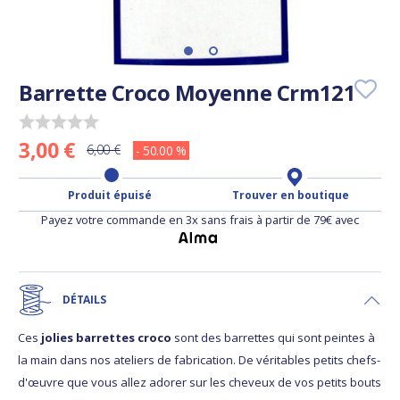
Barrette Croco Moyenne Crm121
3,00 €
6,00 €
- 50.00 %
Produit épuisé
Trouver en boutique
Payez votre commande en 3x sans frais à partir de 79€ avec
DÉTAILS
Ces
jolies barrettes croco
sont des barrettes qui sont peintes à
la main dans nos ateliers de fabrication. De véritables petits chefs-
d'œuvre que vous allez adorer sur les cheveux de vos petits bouts