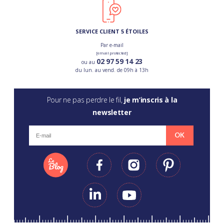
SERVICE CLIENT 5 ÉTOILES
Par e-mail
[email protected]
02 97 59 14 23
ou au
du lun. au vend. de 09h à 13h
Pour ne pas perdre le fil,
je m’inscris à la
newsletter
OK