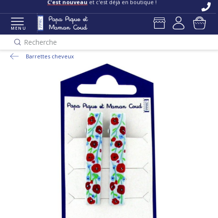
C'est nouveau
et c'est déjà en boutique !
MENU
Recherche
Barrettes cheveux