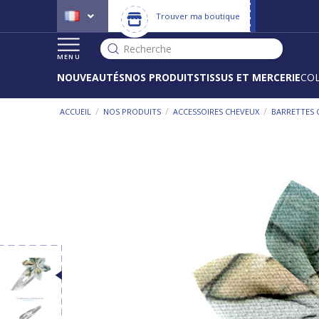
Trouver ma boutique
Recherche
MENU
NOUVEAUTÉS
NOS PRODUITS
TISSUS ET MERCERIE
CO
/
/
/
ACCUEIL
NOS PRODUITS
ACCESSOIRES CHEVEUX
BARRETTES 