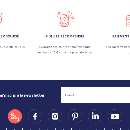
 REMBOURSÉ
FIDÉLITÉ RÉCOMPENSÉE
PAIEMENT 
sur le site sous 30
Cumulez des points et profitez d’une
Ou par carte banc
remise de 10 € sur votre prochain achat
 m’inscris à la newsletter