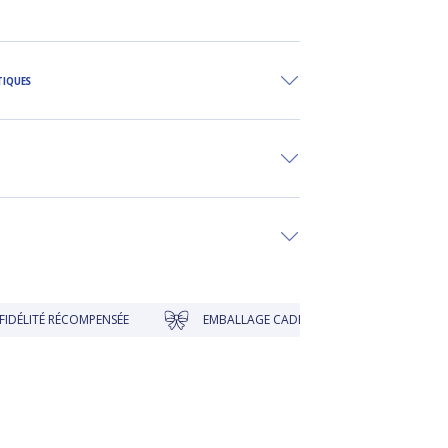
TIQUES
TÉ RÉCOMPENSÉE
EMBALLAGE CADEAU À PRIX DOUX