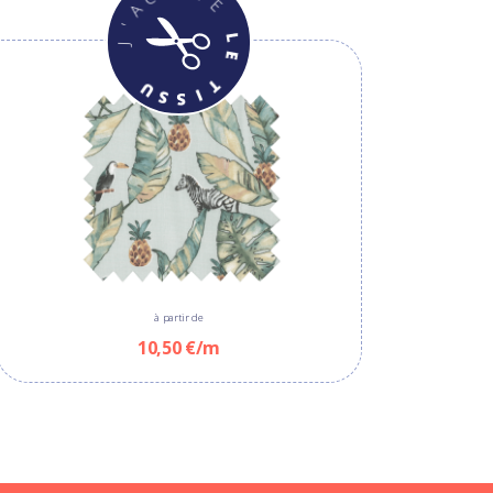
à partir de
10,50 €/m