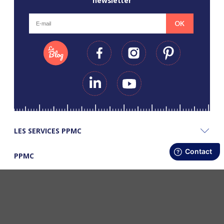
newsletter
OK
LES SERVICES PPMC
PPMC
LES BONS PLANS PPMC
©Copyright Papapiqueetmamancoud. Tous droits réservés - Réalisation
Webapic