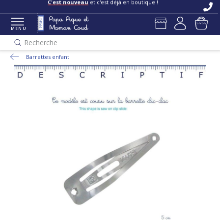
C'est nouveau
et c'est déjà en boutique !
MENU
Recherche
Barrettes enfant