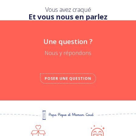
Vous avez craqué
Et vous nous en parlez
Une question ?
Nous y répondons
POSER UNE QUESTION