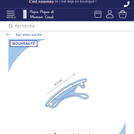
C'est nouveau
et c'est déjà en boutique !
MENU
Recherche
Barrettes adulte
NOUVEAUTÉ