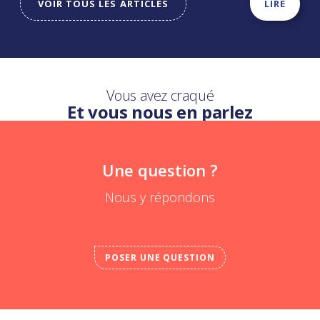
VOIR TOUS LES ARTICLES
LIRE
Vous avez craqué
Et vous nous en parlez
Une question ?
Nous y répondons
POSER UNE QUESTION