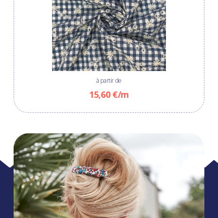
à partir de
15,60 €/m