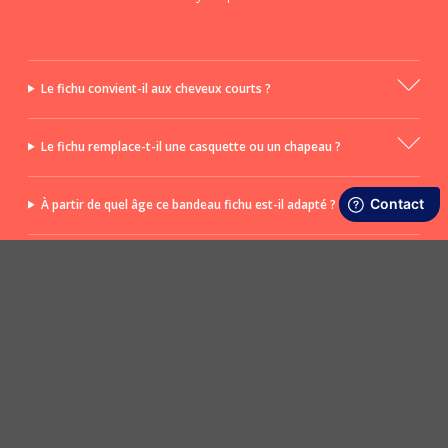
Le fichu convient-il aux cheveux courts ?
Le fichu remplace-t-il une casquette ou un chapeau ?
À partir de quel âge ce bandeau fichu est-il adapté ?
Peut-on porter ce fichu en bandeau ?
POSER UNE QUESTION