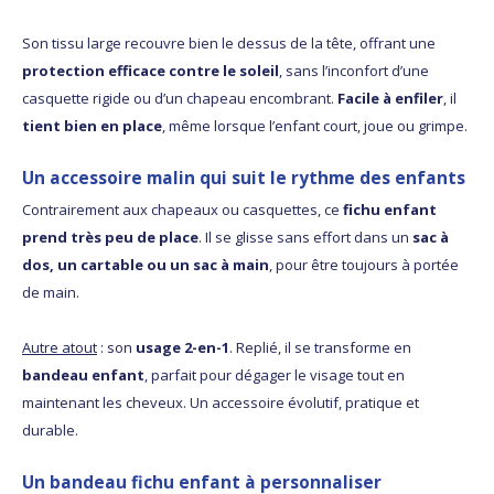
Son tissu large recouvre bien le dessus de la tête, offrant une
protection efficace contre le soleil
, sans l’inconfort d’une
casquette rigide ou d’un chapeau encombrant.
Facile à enfiler
, il
tient bien en place
, même lorsque l’enfant court, joue ou grimpe.
Un accessoire malin qui suit le rythme des enfants
Contrairement aux chapeaux ou casquettes, ce
fichu enfant
prend très peu de place
. Il se glisse sans effort dans un
sac à
dos, un cartable ou un sac à main
, pour être toujours à portée
de main.
Autre atout
: son
usage 2-en-1
. Replié, il se transforme en
bandeau enfant
, parfait pour dégager le visage tout en
maintenant les cheveux. Un accessoire évolutif, pratique et
durable.
Un bandeau fichu enfant à personnaliser