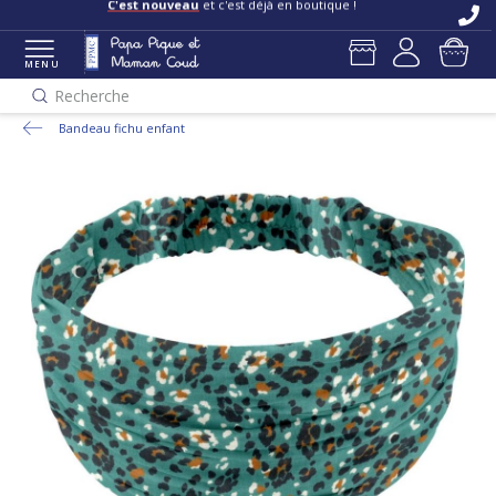
C'est nouveau
et c'est déjà en boutique !
MENU
Recherche
Bandeau fichu enfant