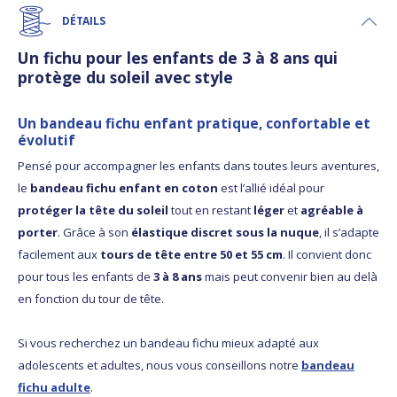
DÉTAILS
Un fichu pour les enfants de 3 à 8 ans qui
protège du soleil avec style
Un bandeau fichu enfant pratique, confortable et
évolutif
Pensé pour accompagner les enfants dans toutes leurs aventures,
le
bandeau fichu enfant en coton
est l’allié idéal pour
protéger la tête du soleil
tout en restant
léger
et
agréable à
porter
. Grâce à son
élastique discret sous la nuque
, il s’adapte
facilement aux
tours de tête entre 50 et 55 cm
. Il convient donc
pour tous les enfants de
3 à 8 ans
mais peut convenir bien au delà
en fonction du tour de tête.
Si vous recherchez un bandeau fichu mieux adapté aux
adolescents et adultes, nous vous conseillons notre
bandeau
fichu adulte
.