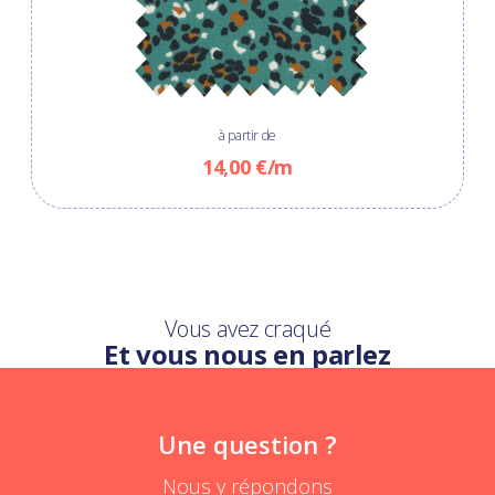
à partir de
14,00 €/m
Vous avez craqué
Et vous nous en parlez
Une question ?
Nous y répondons