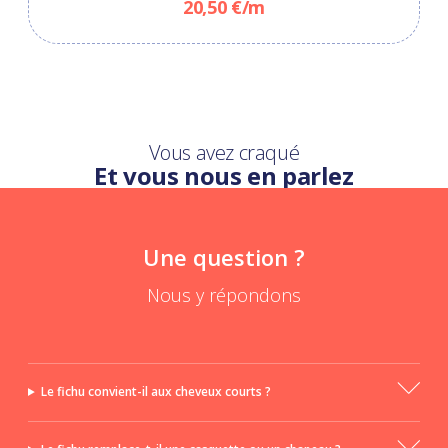
20,50 €/m
Vous avez craqué
Et vous nous en parlez
Une question ?
Nous y répondons
Le fichu convient-il aux cheveux courts ?