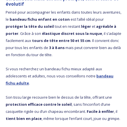
évolutif
Pensé pour accompagner les enfants dans toutes leurs aventures,
le
bandeau fichu enfant en coton
est l’allié idéal pour
protéger la tête du soleil
tout en restant
léger
et
agréable à
porter
. Grâce à son
élastique discret sous la nuque
, il s’adapte
facilement aux
tours de tête entre 50 et 55 cm
. Il convient donc
pour tous les enfants de
3 à 8 ans
mais peut convenir bien au delà
en fonction du tour de tête.
Si vous recherchez un bandeau fichu mieux adapté aux
adolescents et adultes, nous vous conseillons notre
bandeau
fichu adulte
.
Son tissu large recouvre bien le dessus de la tête, offrant une
protection efficace contre le soleil
, sans l’inconfort d’une
casquette rigide ou d’un chapeau encombrant.
Facile à enfiler
, il
tient bien en place
, même lorsque l’enfant court, joue ou grimpe.