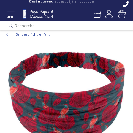
C'est nouveau
et c'est déjà en boutique !
MENU
Recherche
Bandeau fichu enfant