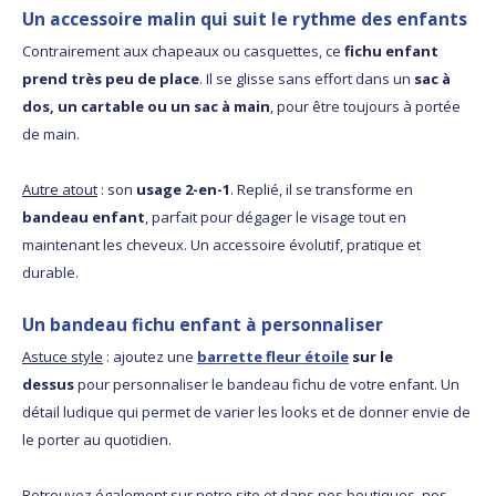
Un accessoire malin qui suit le rythme des enfants
Contrairement aux chapeaux ou casquettes, ce
fichu enfant
prend très peu de place
. Il se glisse sans effort dans un
sac à
dos, un cartable ou un sac à main
, pour être toujours à portée
de main.
Autre atout
: son
usage 2-en-1
. Replié, il se transforme en
bandeau enfant
, parfait pour dégager le visage tout en
maintenant les cheveux. Un accessoire évolutif, pratique et
durable.
Un bandeau fichu enfant à personnaliser
Astuce style
: ajoutez une
barrette fleur étoile
sur le
dessus
pour personnaliser le bandeau fichu de votre enfant. Un
détail ludique qui permet de varier les looks et de donner envie de
le porter au quotidien.
Retrouvez également sur notre site et dans nos boutiques, nos