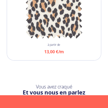
à partir de
13,00 €/m
Vous avez craqué
Et vous nous en parlez