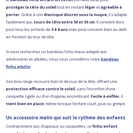
protéger la tête du soleil
tout en restant
léger
et
agréable à
porter
. Grâce à son
élastique discret sous la nuque
, il s’adapte
facilement aux
tours de tête entre 50 et 55 cm
. Il convient donc
pour tous les enfants de
3 à 8 ans
mais peut convenir bien au delà
en fonction du tour de tête.
Si vous recherchez un bandeau fichu mieux adapté aux
adolescents et adultes, nous vous conseillons notre
bandeau
fichu adulte
.
Son tissu large recouvre bien le dessus de la tête, offrant une
protection efficace contre le soleil
, sans l’inconfort d’une
casquette rigide ou d’un chapeau encombrant.
Facile à enfiler
, il
tient bien en place
, même lorsque l’enfant court, joue ou grimpe.
Un accessoire malin qui suit le rythme des enfants
Contrairement aux chapeaux ou casquettes, ce
fichu enfant