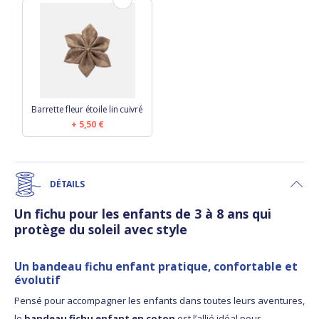
Barrette fleur étoile lin cuivré
5,50 €
DÉTAILS
Un fichu pour les enfants de 3 à 8 ans qui
protège du soleil avec style
Un bandeau fichu enfant pratique, confortable et
évolutif
Pensé pour accompagner les enfants dans toutes leurs aventures,
le
bandeau fichu enfant en coton
est l’allié idéal pour