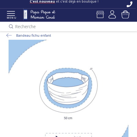
C'est nouveau
et c'est déjà en boutique !
MENU
Recherche
Bandeau fichu enfant