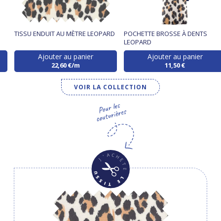
TISSU ENDUIT AU MÈTRE LEOPARD
POCHETTE BROSSE À DENTS
LEOPARD
Ajouter au panier
Ajouter au panier
22,60 €/m
11,50 €
VOIR LA COLLECTION