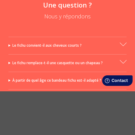
Une question ?
Nous y répondons
Le fichu convient-il aux cheveux courts ?
Le fichu remplace-t-il une casquette ou un chapeau ?
À partir de quel âge ce bandeau fichu est-il adapté ?
Peut-on porter ce fichu en bandeau ?
POSER UNE QUESTION