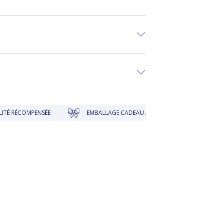
NSÉE
EMBALLAGE CADEAU À PRIX DOUX