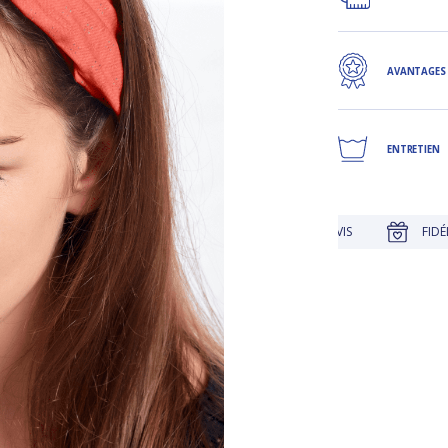
AVANTAGES
ENTRETIEN
JUSQU'À 30 JOURS POUR CHANGER D'AVIS
FIDÉLITÉ RÉCOMPE