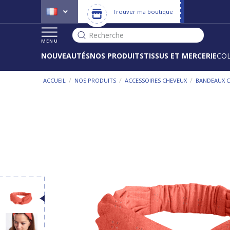
Trouver ma boutique
Recherche
MENU
NOUVEAUTÉS
NOS PRODUITS
TISSUS ET MERCERIE
CO
/
/
/
ACCUEIL
NOS PRODUITS
ACCESSOIRES CHEVEUX
BANDEAUX 