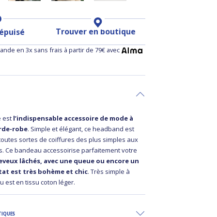
Trouver en boutique
 épuisé
nde en 3x sans frais à partir de 79€ avec
é est
l’indispensable accessoire de mode à
arde-robe
. Simple et élégant, ce headband est
 toutes sortes de coiffures des plus simples aux
s. Ce bandeau accessoirise parfaitement votre
eveux lâchés, avec une queue ou encore un
tat est très bohème et chic
. Très simple à
u est en tissu coton léger.
TIQUES