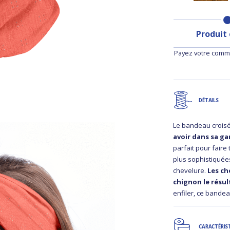
Produit
Payez votre comma
DÉTAILS
Le bandeau crois
avoir dans sa g
parfait pour faire
plus sophistiquée
chevelure.
Les ch
chignon le résul
enfiler, ce bandea
CARACTÉRIS