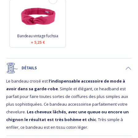
Bandeau vintage fuchsia
5,25 €
DÉTAILS
Le bandeau croisé est
l’indispensable accessoire de mode à
avoir dans sa garde-robe
. Simple et élégant, ce headband est
parfait pour faire toutes sortes de coiffures des plus simples aux
plus sophistiquées. Ce bandeau accessoirise parfaitement votre
chevelure.
Les cheveux lâchés, avec une queue ou encore un
chignon le résultat est très bohème et chic
. Très simple à
enfiler, ce bandeau est en tissu coton léger.