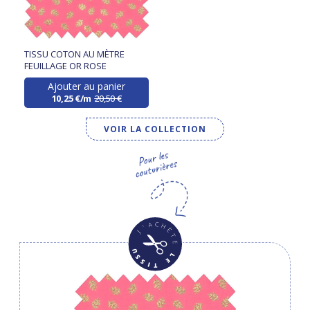
TISSU COTON AU MÈTRE
FEUILLAGE OR ROSE
Ajouter au panier
10,25 €/m
20,50 €
VOIR LA COLLECTION