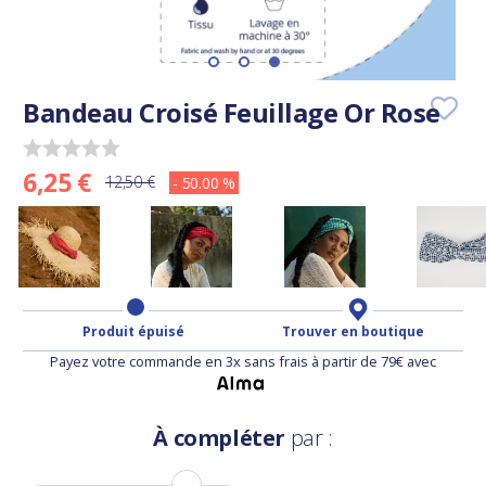
Bandeau Croisé Feuillage Or Rose
6,25 €
12,50 €
- 50.00 %
Produit épuisé
Trouver en boutique
Payez votre commande en 3x sans frais à partir de 79€ avec
À compléter
par :