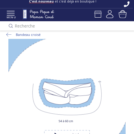
C'est nouveau
et c'est déjà en boutique !
MENU
Recherche
Bandeau croisé