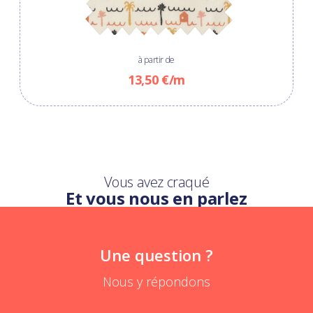
à partir de
13,50 €/m
Vous avez craqué
Et vous nous en parlez
Une question ?
Nous y répondons