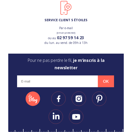
SERVICE CLIENT 5 ÉTOILES
Par e-mail
[email protected]
02 97 59 14 23
ou au
du lun. au vend. de 09h à 13h
Pour ne pas perdre le fil,
je m’inscris à la
newsletter
OK