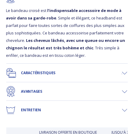
Le bandeau croisé est
l’indispensable accessoire de mode à
avoir dans sa garde-robe
. Simple et élégant, ce headband est
parfait pour faire toutes sortes de coiffures des plus simples aux
plus sophistiquées. Ce bandeau accessoirise parfaitement votre
chevelure.
Les cheveux lâchés, avec une queue ou encore un
chignon le résultat est très bohème et chic
. Très simple à
enfiler, ce bandeau est en tissu coton léger.
CARACTÉRISTIQUES
AVANTAGES
ENTRETIEN
LIVRAISON OFFERTE EN BOUTIQUE
JUSQU'À 30 J