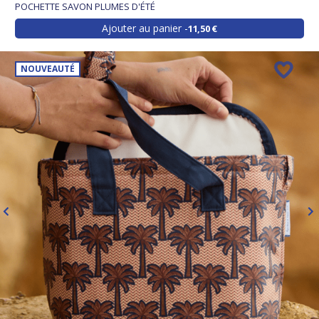
POCHETTE SAVON PLUMES D'ÉTÉ
Ajouter au panier
11,50 €
NOUVEAUTÉ