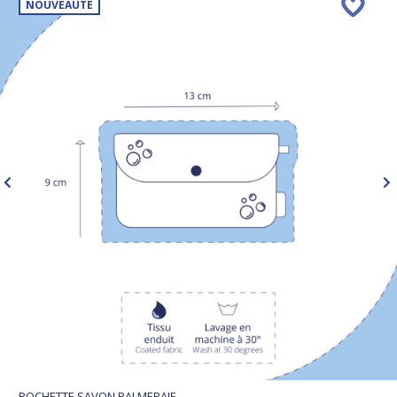
NOUVEAUTÉ
POCHETTE SAVON PALMERAIE