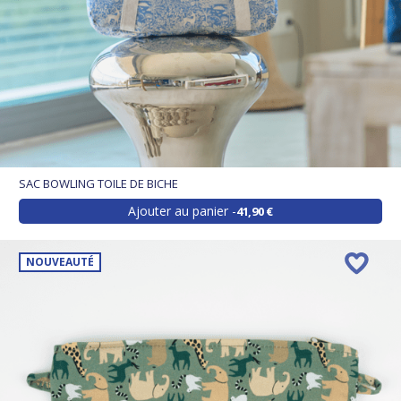
SAC BOWLING TOILE DE BICHE
Ajouter au panier
41,90 €
NOUVEAUTÉ