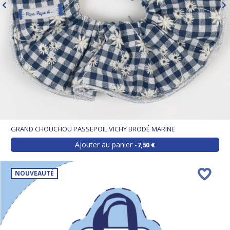
GRAND CHOUCHOU PASSEPOIL VICHY BRODÉ MARINE
Ajouter au panier
7,50 €
NOUVEAUTÉ