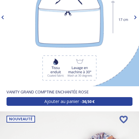
VANITY GRAND COMPTINE ENCHANTÉE ROSE
Ajouter au panier
36,50 €
NOUVEAUTÉ