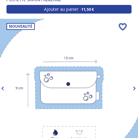
Ajouter au panier
11,50 €
NOUVEAUTÉ