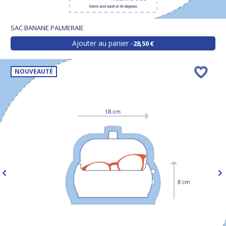
SAC BANANE PALMERAIE
Ajouter au panier
28,50 €
NOUVEAUTÉ