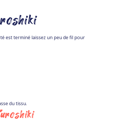
roshiki
ôté est terminé laissez un peu de fil pour
sse du tissu.
uroshiki