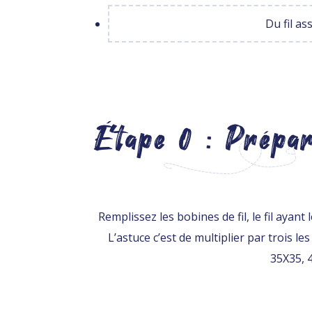
Du fil as
Étape 0 : Prépar
Remplissez les bobines de fil, le fil aya
L’astuce c’est de multiplier par trois l
35X35, 