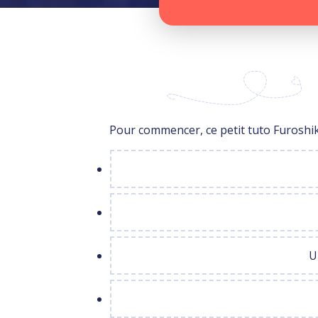
Pour commencer, ce petit tuto Furoshiki, 
U