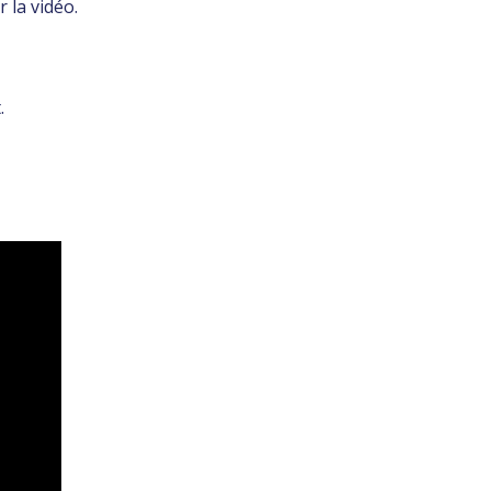
 la vidéo.
.