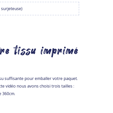
e surjeteuse)
tre tissu imprimé
ssu suffisante pour emballer votre paquet.
e vidéo nous avons choisi trois tailles :
e 360cm.