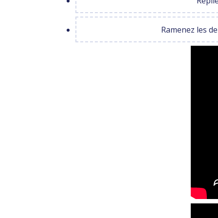
Replie
Ramenez les deu