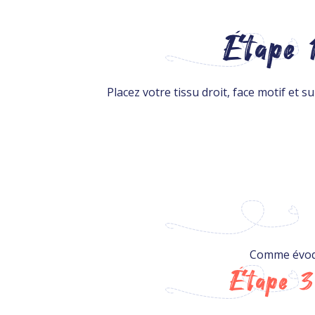
Étape 
Placez votre tissu droit, face motif et s
Comme évoqué
Étape 3