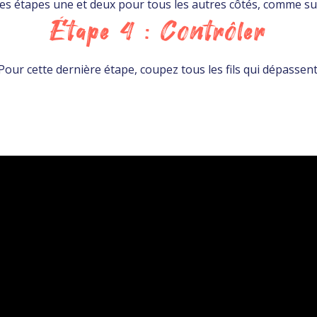
es étapes une et deux pour tous les autres côtés, comme sur
Étape 4 : Contrôler
Pour cette dernière étape, coupez tous les fils qui dépassent