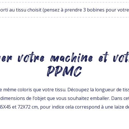
sorti au tissu choisit (pensez à prendre 3 bobines pour votr
er votre machine et vo
PPMC
nt le même coloris que votre tissu. Découpez la longueur de ti
es dimensions de l’objet que vous souhaitez emballer. Dans cett
45X45 et 72X72 cm, pour indice cela correspond à une laize d