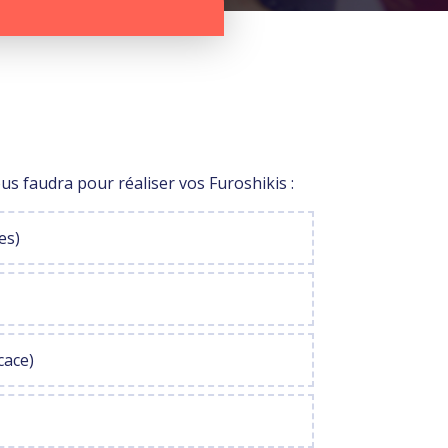
vous faudra pour réaliser vos Furoshikis :
es)
cace)