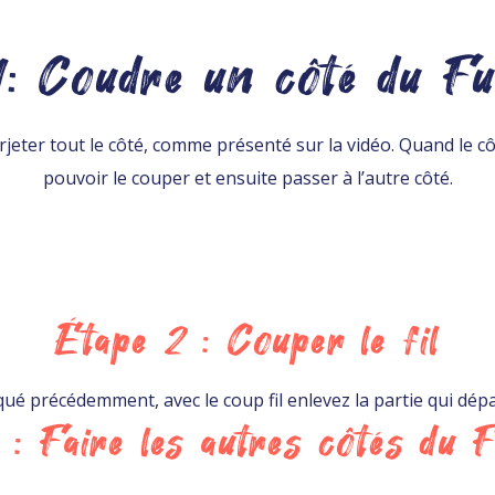
1: Coudre un côté du Fu
urjeter tout le côté, comme présenté sur la vidéo. Quand le c
pouvoir le couper et ensuite passer à l’autre côté.
Étape 2 : Couper le fil
 précédemment, avec le coup fil enlevez la partie qui dépa
 : Faire les autres côtés du F