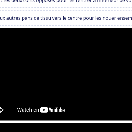
z les deux coins opposés pour les rentrer à l’intérieur de vo
x autres pans de tissu vers le centre pour les nouer ensemb