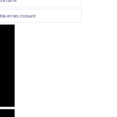
tre carré.
le en les croisant.