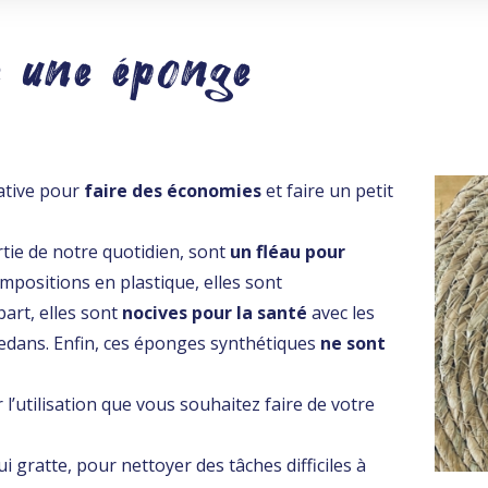
 une éponge
native pour
faire des économies
et faire un petit
rtie de notre quotidien, sont
un fléau pour
ompositions en plastique, elles sont
part, elles sont
nocives pour la santé
avec les
 dedans. Enfin, ces éponges synthétiques
ne sont
 l’utilisation que vous souhaitez faire de votre
 gratte, pour nettoyer des tâches difficiles à