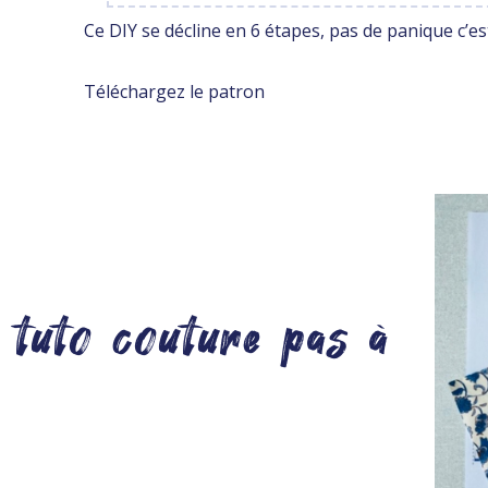
Ce DIY se décline en 6 étapes, pas de panique c’es
Téléchargez le patron
 tuto couture pas à
e