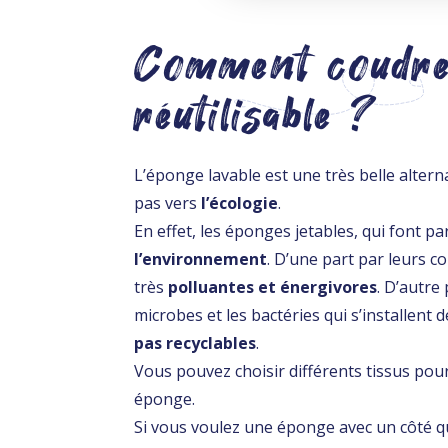
Comment coudre
réutilisable ?
L’éponge lavable est une très belle alter
pas vers
l’écologie
.
En effet, les éponges jetables, qui font pa
l’environnement
. D’une part par leurs c
très
polluantes et
énergivores
. D’autre 
microbes et les bactéries qui s’installent
pas recyclables
.
Vous pouvez choisir différents tissus pour
éponge.
Si vous voulez une éponge avec un côté qui