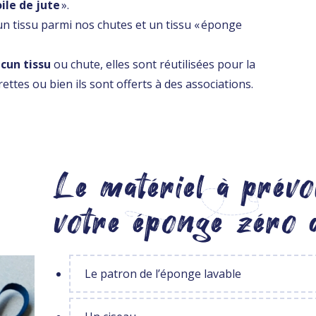
oile de jute
».
un tissu parmi nos chutes et un tissu « éponge
cun tissu
ou chute, elles sont réutilisées pour la
ettes ou bien ils sont offerts à des associations.
Le matériel à prév
votre éponge zéro 
Le patron de l’éponge lavable