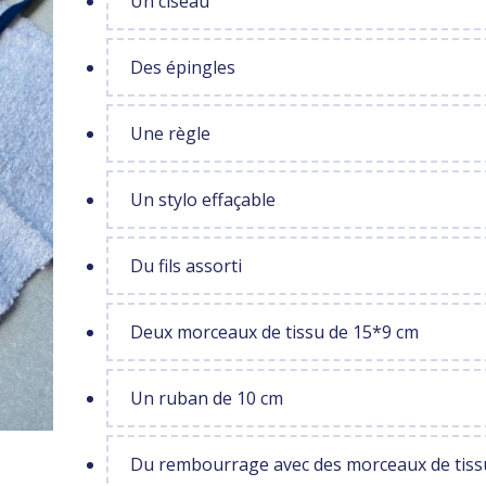
Un ciseau
Des épingles
Une règle
Un stylo effaçable
Du fils assorti
Deux morceaux de tissu de 15*9 cm
Un ruban de 10 cm
Du rembourrage avec des morceaux de tis