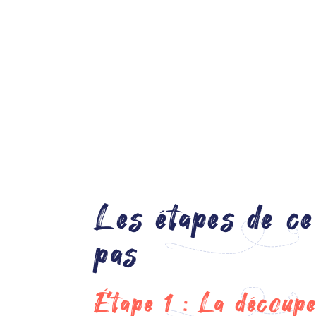
Les étapes de ce
pas
Étape 1 : La découp