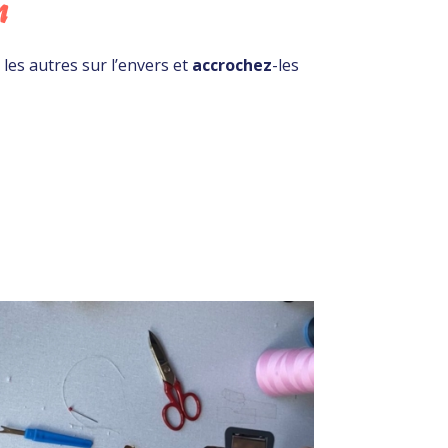
n
les autres sur l’envers et
accrochez
-les