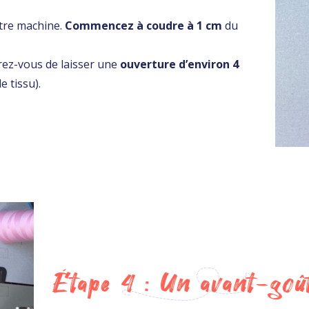
otre machine.
Commencez à coudre à 1 cm
du
urez-vous de laisser une
ouverture d’environ 4
e tissu).
Étape 4 : Un avant-goût