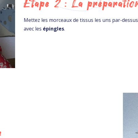
Étape 2 : La préparatio
Mettez les morceaux de tissus les uns par-dessus 
avec les
épingles
.
e