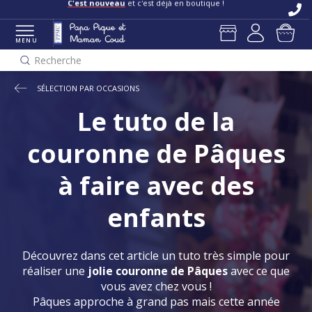
Livraisons et retours offerts
en boutique
C'est nouveau
et c'est déjà en boutique !
MENU
Recherche
SÉLECTION PAR OCCASIONS
Le tuto de la
couronne de Pâques
à faire avec des
enfants
Découvrez dans cet article un tuto très simple pour
réaliser une
jolie couronne de Pâques
avec ce que
vous avez chez vous !
Pâques approche à grand pas mais cette année