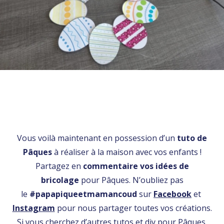
Vous voilà maintenant en possession d’un
tuto de
Pâques
à réaliser à la maison avec vos enfants !
Partagez en
commentaire vos idées de
bricolage
pour Pâques. N’oubliez pas
le
#papapiqueetmamancoud
sur
Facebook
et
Instagram
pour nous partager toutes vos créations.
Si vous cherchez d’autres tutos et diy pour Pâques,