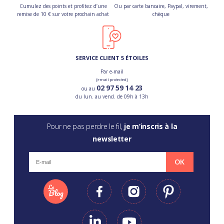
Cumulez des points et profitez d’une
Ou par carte bancaire, Paypal, virement,
remise de 10 € sur votre prochain achat
chèque
SERVICE CLIENT 5 ÉTOILES
Par e-mail
[email protected]
02 97 59 14 23
ou au
du lun. au vend. de 09h à 13h
Pour ne pas perdre le fil,
je m’inscris à la
newsletter
OK