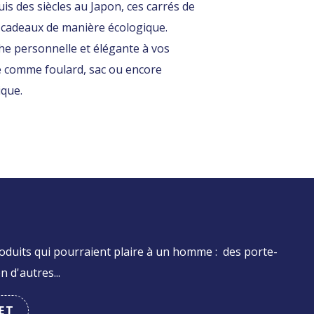
puis des siècles au Japon, ces carrés de
s cadeaux de manière écologique.
che personnelle et élégante à vos
ite comme foulard, sac ou encore
ique.
roduits qui pourraient plaire à un homme : des porte-
n d'autres...
ET