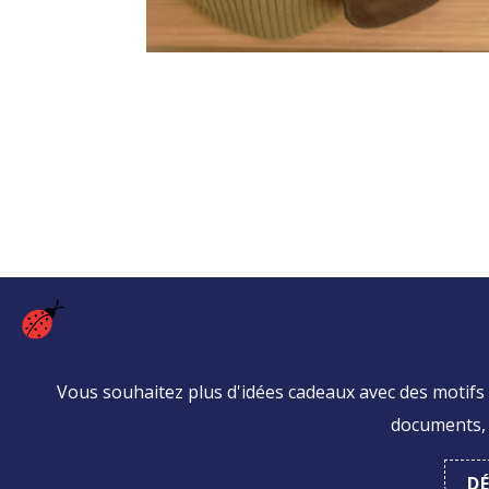
Vous souhaitez plus d'idées cadeaux avec des motifs 
documents, d
D