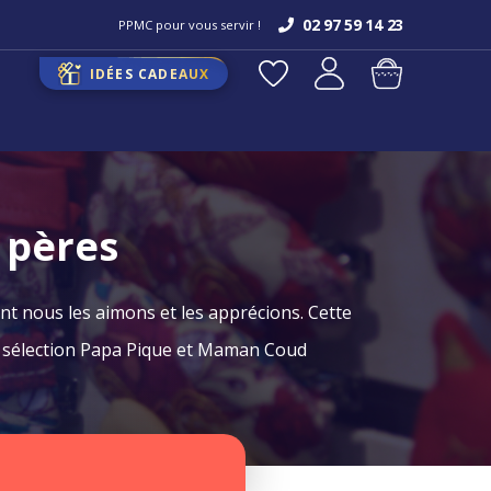
02 97 59 14 23
PPMC pour vous servir !
IDÉES CADEAUX
 pères
nt nous les aimons et les apprécions. Cette
a sélection Papa Pique et Maman Coud
?