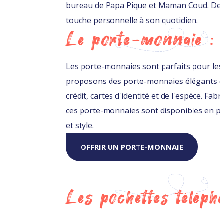
bureau de Papa Pique et Maman Coud. Des 
touche personnelle à son quotidien.
Le porte-monnaie :
Les porte-monnaies sont parfaits pour le
proposons des porte-monnaies élégants e
crédit, cartes d'identité et de l'espèce. F
ces porte-monnaies sont disponibles en pl
et style.
OFFRIR UN PORTE-MONNAIE
Les pochettes téléph