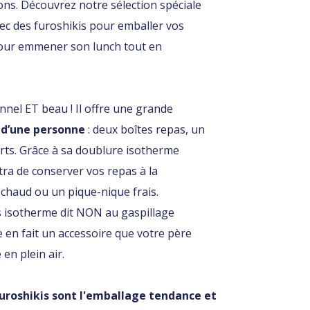
ons. Découvrez notre sélection spéciale
vec des furoshikis pour emballer vos
pour emmener son lunch tout en
nnel ET beau ! Il offre une grande
s d’une personne
: deux boîtes repas, un
erts. Grâce à sa doublure isotherme
ra de conserver vos repas à la
 chaud ou un pique-nique frais.
s isotherme dit NON au gaspillage
 en fait un accessoire que votre père
en plein air.
uroshikis sont l'emballage tendance et