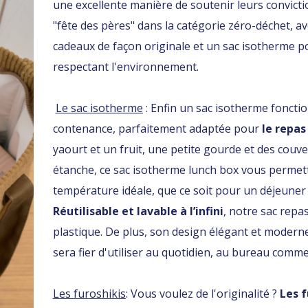
une excellente manière de soutenir leurs convicti
"fête des pères" dans la catégorie zéro-déchet, a
cadeaux de façon originale et un sac isotherme 
respectant l'environnement.
Le sac isotherme
: Enfin un sac isotherme fonctio
contenance, parfaitement adaptée pour
le repa
yaourt et un fruit, une petite gourde et des couv
étanche, ce sac isotherme lunch box vous permett
température idéale, que ce soit pour un déjeuner
Réutilisable et lavable à l’infini
, notre sac repa
plastique. De plus, son design élégant et moderne
sera fier d'utiliser au quotidien, au bureau comme 
Les furoshikis
: Vous voulez de l'originalité ?
Les f