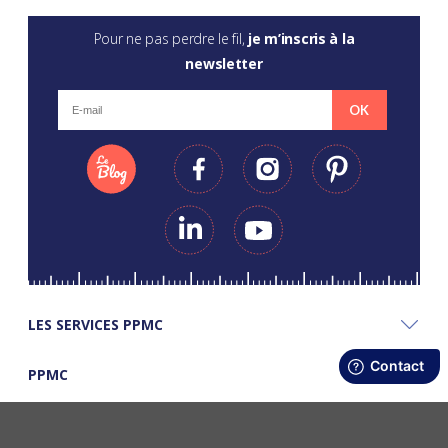
Pour ne pas perdre le fil,
je m’inscris à la
newsletter
OK
LES SERVICES PPMC
PPMC
LES BONS PLANS PPMC