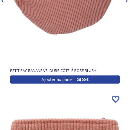
PETIT SAC BANANE VELOURS CÔTELÉ ROSE BLUSH
Ajouter au panier
26,00 €