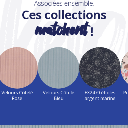
Associées ensemble,
Ces collections
matchent
!
Velours Côtelé
Velours Côtelé
EX2470 étoiles
Pe
Rose
Bleu
argent marine