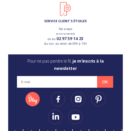
SERVICE CLIENT 5 ÉTOILES
Par e-mail
[email protected]
02 97 59 14 23
ou au
du lun. au vend. de 09h à 13h
Pour ne pas perdre le fil,
je m’inscris à la
newsletter
OK