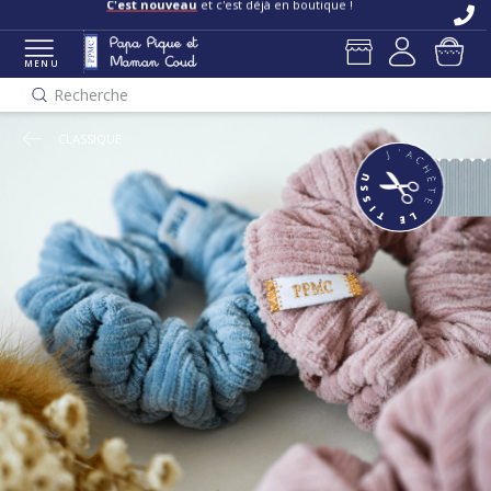
C'est nouveau
et c'est déjà en boutique !
MENU
Recherche
CLASSIQUE