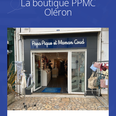
La boutique PPMC
Oléron