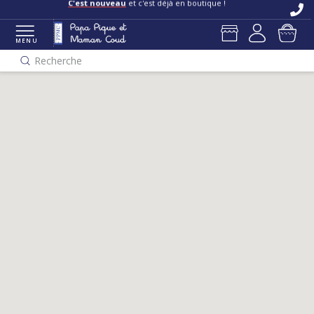
C'est nouveau
et c'est déjà en boutique !
MENU
Recherche